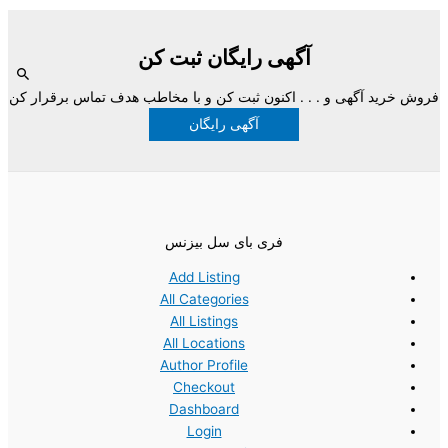
آگهی رایگان ثبت کن
فروش خرید آگهی و . . . اکنون ثبت کن و با مخاطب هدف تماس برقرار کن
آگهی رایگان
فری بای سل بیزنس
Add Listing
All Categories
All Listings
All Locations
Author Profile
Checkout
Dashboard
Login